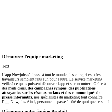
Découvrez l'équipe marketing
Text
L'app Nowjobs s'adresse à tout le monde ; les entreprises et les
travailleurs semblent faits l'un pour l'autre. Le service marketing
veille à ce qu'ils puissent découvrir l'app et se rencontrer ! Grâce à
des mails clairs,
des campagnes sympas, des publications
attrayantes sur les réseaux sociaux et des communiqués de
presse informatifs
, nos spécialistes du marketing font connaître
l'app Nowjobs. Ainsi, personne ne passe à côté de quoi que ce soit !
Découvrez notre équipe Produit