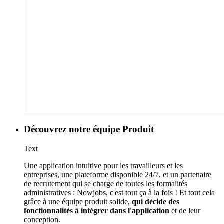
Découvrez notre équipe Produit
Text
Une application intuitive pour les travailleurs et les
entreprises, une plateforme disponible 24/7, et un partenaire
de recrutement qui se charge de toutes les formalités
administratives : Nowjobs, c'est tout ça à la fois ! Et tout cela
grâce à une équipe produit solide,
qui décide des
fonctionnalités à intégrer dans l'application
et de leur
conception.