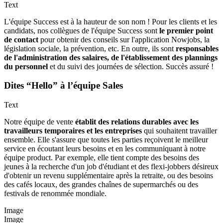
Text
L'équipe Success est à la hauteur de son nom ! Pour les clients et les
candidats, nos collègues de l'équipe Success sont
le premier point
de contact
pour obtenir des conseils sur l'application Nowjobs, la
législation sociale, la prévention, etc. En outre, ils sont
responsables
de l'administration des salaires, de l'établissement des plannings
du personnel
et du suivi des journées de sélection. Succès assuré !
Dites “Hello” à l’équipe Sales
Text
Notre équipe de vente
établit des relations durables avec les
travailleurs temporaires et les entreprises
qui souhaitent travailler
ensemble. Elle s'assure que toutes les parties reçoivent le meilleur
service en écoutant leurs besoins et en les communiquant à notre
équipe product. Par exemple, elle tient compte des besoins des
jeunes à la recherche d'un job d'étudiant et des flexi-jobbers désireux
d'obtenir un revenu supplémentaire après la retraite, ou des besoins
des cafés locaux, des grandes chaînes de supermarchés ou des
festivals de renommée mondiale.
Image
Image